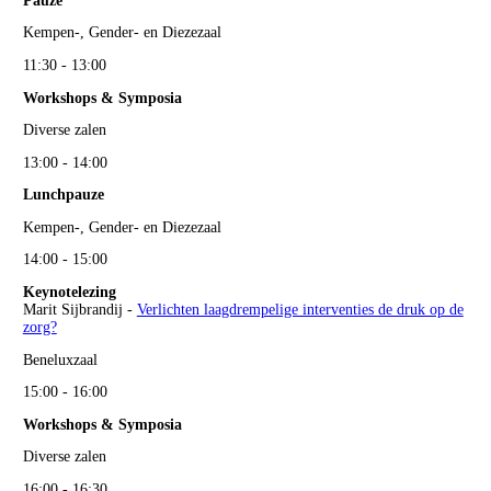
Pauze
Kempen-, Gender- en Diezezaal
11:30 - 13:00
Workshops & Symposia
Diverse zalen
13:00 - 14:00
Lunchpauze
Kempen-, Gender- en Diezezaal
14:00 - 15:00
Keynotelezing
Marit Sijbrandij -
Verlichten laagdrempelige interventies de druk op de
zorg?
Beneluxzaal
15:00 - 16:00
Workshops & Symposia
Diverse zalen
16:00 - 16:30