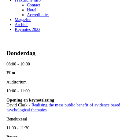
Praktische info
Contact
Hotel
Accreditaties
Magazine
Archief
Keynotes 2022
Donderdag
08:00 - 10:00
Film
Auditorium
10:00 - 11:00
Opening en keynotelezing
David Clark -
Realising the mass public benefit of evidence based
psych
ological
therapies
Beneluxzaal
11:00 - 11:30