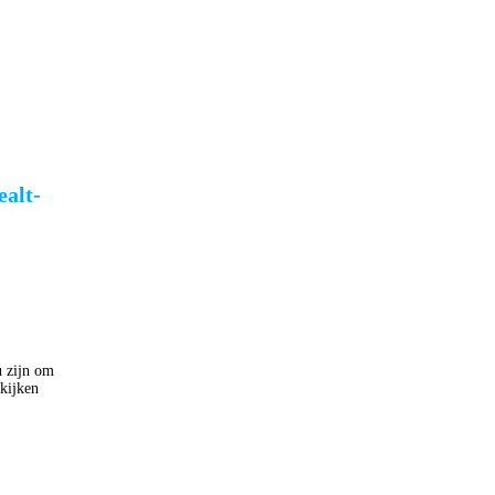
u zijn om
kijken