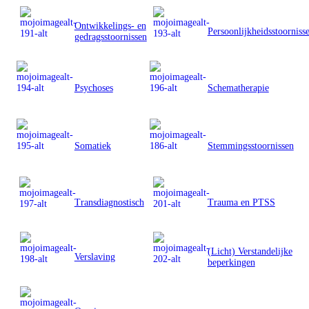
Ontwikkelings- en
Persoonlijkheidsstoorniss
gedragsstoornissen
Psychoses
Schematherapie
Somatiek
Stemmingsstoornissen
Transdiagnostisch
Trauma en PTSS
(Licht) Verstandelijke
Verslaving
beperkingen