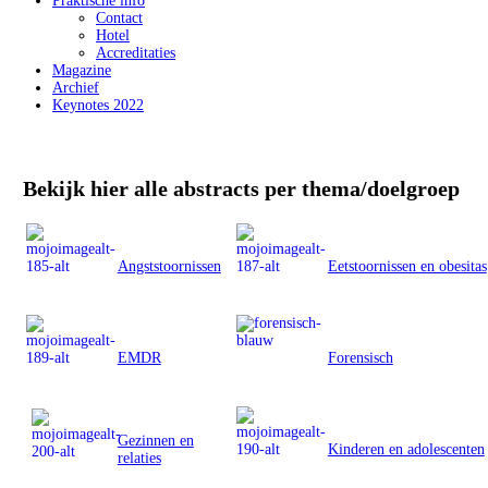
Praktische info
Contact
Hotel
Accreditaties
Magazine
Archief
Keynotes 2022
Bekijk hier alle abstracts per thema/doelgroep
Angststoornissen
Eetstoornissen en obesitas
EMDR
Forensisch
Gezinnen en
Kinderen en adolescenten
relaties