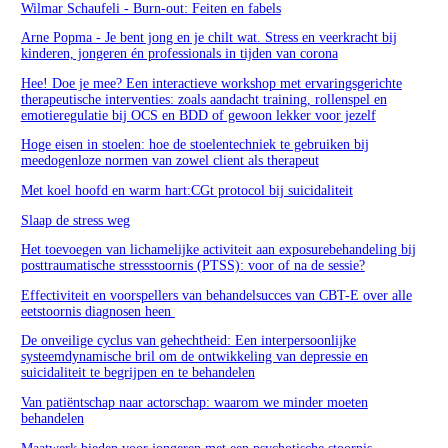
Wilmar Schaufeli - Burn-out: Feiten en fabels
Arne Popma - Je bent jong en je chilt wat. Stress en veerkracht bij
kinderen, jongeren én professionals in tijden van corona
Hee! Doe je mee? Een interactieve workshop met ervaringsgerichte
therapeutische interventies: zoals aandacht training, rollenspel en
emotieregulatie bij OCS en BDD of gewoon lekker voor jezelf
Hoge eisen in stoelen: hoe de stoelentechniek te gebruiken bij
meedogenloze normen van zowel client als therapeut
Met koel hoofd en warm hart:CGt protocol bij suicidaliteit
Slaap de stress weg
Het toevoegen van lichamelijke activiteit aan exposurebehandeling bij
posttraumatische stressstoornis (PTSS): voor of na de sessie?
Effectiviteit en voorspellers van behandelsucces van CBT-E over alle
eetstoornis diagnosen heen
De onveilige cyclus van gehechtheid: Een interpersoonlijke
systeemdynamische bril om de ontwikkeling van depressie en
suicidaliteit te begrijpen en te behandelen
Van patiëntschap naar actorschap: waarom we minder moeten
behandelen