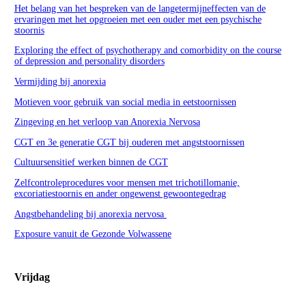
Het belang van het bespreken van de langetermijneffecten van de
ervaringen met het opgroeien met een ouder met een psychische
stoornis
Exploring the effect of psychotherapy and comorbidity on the course
of depression and personality disorders
Vermijding bij anorexia
Motieven voor gebruik van social media in eetstoornissen
Zingeving en het verloop van Anorexia Nervosa
CGT en 3e generatie CGT bij ouderen met angststoornissen
Cultuursensitief werken binnen de CGT
Zelfcontroleprocedures voor mensen met trichotillomanie,
excoriatiestoornis en ander ongewenst gewoontegedrag
Angstbehandeling bij anorexia nervosa
Exposure vanuit de Gezonde Volwassene
Vrijdag