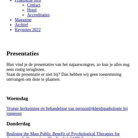
Praktische info
Contact
Hotel
Accreditaties
Magazine
Archief
Keynotes 2022
Presentaties
Hier vind je de presentaties van het najaarscongres, zo kun je alles nog
eens rustig teruglezen.
Staat de presentatie er niet bij? Dan hebben wij geen toestemming
ontvangen om deze te plaatsen.
Woensdag
Vroege herkenning en behandeling van persoonlijkheidspathologie bij
jongeren
Donderdag
Realising the Mass Public Benefit of Psychological Therapies for