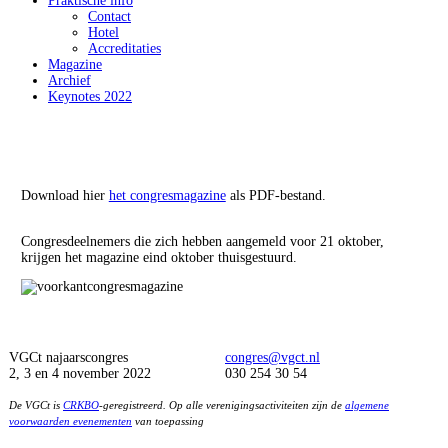
Praktische info
Contact
Hotel
Accreditaties
Magazine
Archief
Keynotes 2022
Download hier
het congresmagazine
als PDF-bestand.
Congresdeelnemers die zich hebben aangemeld voor 21 oktober,
krijgen het magazine eind oktober thuisgestuurd.
VGCt najaarscongres
congres@vgct.nl
2, 3 en 4 november 2022
030 254 30 54
De VGCt is
CRKBO
-geregistreerd. Op alle verenigingsactiviteiten zijn de
algemene
voorwaarden evenementen
van toepassing