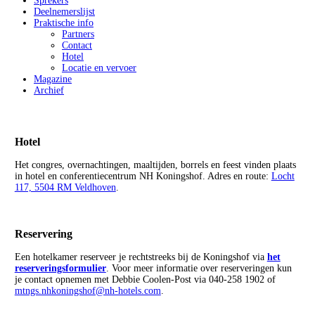
Sprekers
Deelnemerslijst
Praktische info
Partners
Contact
Hotel
Locatie en vervoer
Magazine
Archief
Hotel
Het congres, overnachtingen, maaltijden, borrels en feest vinden plaats
in hotel en conferentiecentrum NH Koningshof. Adres en route:
Locht
117, 5504 RM Veldhoven
.
Reservering
Een hotelkamer reserveer je rechtstreeks bij de Koningshof via
het
reserveringsformulier
. Voor meer informatie over reserveringen kun
je contact opnemen met Debbie Coolen-Post via 040-258 1902 of
mtngs.nhkoningshof@nh-hotels.com
.