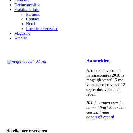
Sprekers
Deelnemerslijst
Praktische info
Partners
Contact
Hotel
Locatie en vervoer
Magazine
Archief
Aanmelden
Aanmelden voor het
najaarscongres 2018 is
mogelijk vanaf 15 mei
voor leden en vanaf 12
september voor niet-
leden.
Heb je vragen over je
aanmelding? Stuur dan
een mail naar
congres@vgct.nl
Hotelkamer reserveren