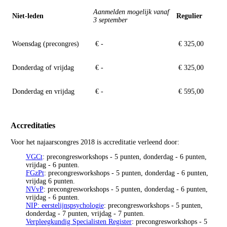
Aanmelden mogelijk vanaf
Niet-leden
Regulier
3 september
Woensdag (precongres)
€ -
€ 325,00
Donderdag of vrijdag
€ -
€ 325,00
Donderdag en vrijdag
€ -
€ 595,00
Accreditaties
Voor het najaarscongres 2018 is accreditatie verleend door:
VGCt
: precongresworkshops - 5 punten, donderdag - 6 punten,
vrijdag - 6 punten.
FGzPt
: precongresworkshops - 5 punten, donderdag - 6 punten,
vrijdag 6 punten.
NVvP
: precongresworkshops - 5 punten, donderdag - 6 punten,
vrijdag - 6 punten.
NIP: eerstelijnspsychologie
: precongresworkshops - 5 punten,
donderdag - 7 punten, vrijdag - 7 punten.
Verpleegkundig Specialisten Register
: precongresworkshops - 5