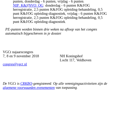
punten, donderdag - 6 punten, vrijdag - 6 punten.
NIP: K&J
/
NVO: OG
: donderdag - 6 punten K&J/OG
herregistratie, 2,5 punten K&J/OG opleiding-behandeling, 0,5
punt K&J/OG opleiding-diagnostiek, vrijdag - 6 punten K&J/OG
herregistratie, 2,5 punten K&J/OG opleiding-behandeling, 0,5
punt K&J/OG opleiding-diagnostiek.
PE-punten worden binnen drie weken na afloop van het congres
automatisch bijgeschreven in je dossier.
VGCt najaarscongres
7, 8 en 9 november 2018
NH Koningshof
Locht 117, Veldhoven
congres@vgct.nl
De VGCt is
CRKBO
-geregistreerd. Op alle verenigingsactiviteiten zijn de
algemene voorwaarden evenementen
van toepassing.