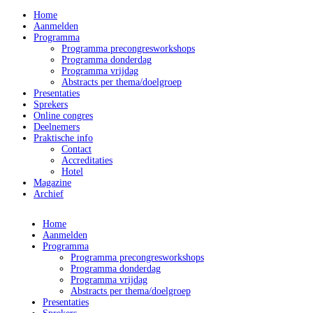
Home
Aanmelden
Programma
Programma precongresworkshops
Programma donderdag
Programma vrijdag
Abstracts per thema/doelgroep
Presentaties
Sprekers
Online congres
Deelnemers
Praktische info
Contact
Accreditaties
Hotel
Magazine
Archief
Home
Aanmelden
Programma
Programma precongresworkshops
Programma donderdag
Programma vrijdag
Abstracts per thema/doelgroep
Presentaties