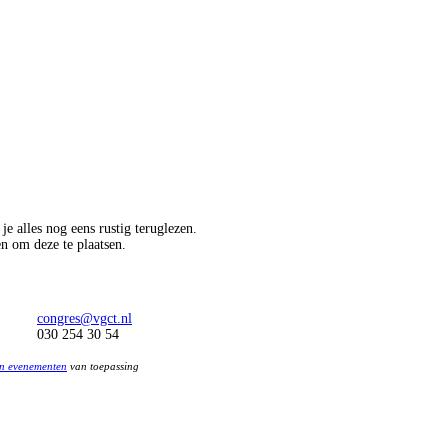
je alles nog eens rustig teruglezen.
en om deze te plaatsen.
congres@vgct.nl
030 254 30 54
n evenementen
van toepassing