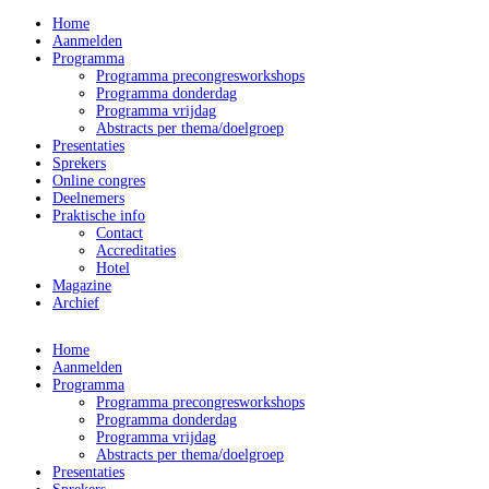
Home
Aanmelden
Programma
Programma precongresworkshops
Programma donderdag
Programma vrijdag
Abstracts per thema/doelgroep
Presentaties
Sprekers
Online congres
Deelnemers
Praktische info
Contact
Accreditaties
Hotel
Magazine
Archief
Home
Aanmelden
Programma
Programma precongresworkshops
Programma donderdag
Programma vrijdag
Abstracts per thema/doelgroep
Presentaties