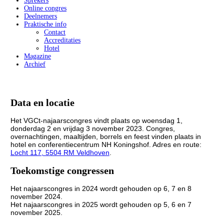
Sprekers
Online congres
Deelnemers
Praktische info
Contact
Accreditaties
Hotel
Magazine
Archief
Data en locatie
Het VGCt-najaarscongres vindt plaats op woensdag 1,
donderdag 2 en vrijdag 3 november 2023. Congres,
overnachtingen, maaltijden, borrels en feest vinden plaats in
hotel en conferentiecentrum NH Koningshof. Adres en route:
Locht 117, 5504 RM Veldhoven
.
Toekomstige congressen
Het najaarscongres in 2024 wordt gehouden op 6, 7 en 8
november 2024.
Het najaarscongres in 2025 wordt gehouden op 5, 6 en 7
november 2025.