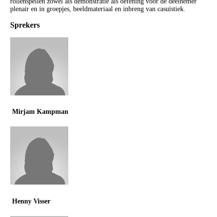
rollenspellen zowel als demonstratie als oefening voor de deelnemer
plenair en in groepjes, beeldmateriaal en inbreng van casuïstiek.
Sprekers
Mirjam Kampman
Henny Visser