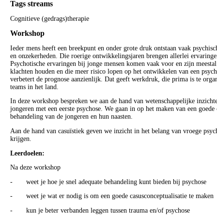
Tags streams
Cognitieve (gedrags)therapie
Workshop
Ieder mens heeft een breekpunt en onder grote druk ontstaan vaak psychisch
en onzekerheden. Die roerige ontwikkelingsjaren brengen allerlei ervaring
Psychotische ervaringen bij jonge mensen komen vaak voor en zijn meestal 
klachten houden en die meer risico lopen op het ontwikkelen van een psycho
verbetert de prognose aanzienlijk. Dat geeft werkdruk, die prima is te orga
teams in het land.
In deze workshop bespreken we aan de hand van wetenschappelijke inzichte
jongeren met een eerste psychose. We gaan in op het maken van een goede ca
behandeling van de jongeren en hun naasten.
Aan de hand van casuïstiek geven we inzicht in het belang van vroege psyc
krijgen.
Leerdoelen:
Na deze workshop
- weet je hoe je snel adequate behandeling kunt bieden bij psychose
- weet je wat er nodig is om een goede casusconceptualisatie te maken
- kun je beter verbanden leggen tussen trauma en/of psychose