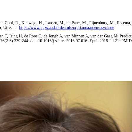
van Gool, R., Kleiwegt, H., Lansen, M., de Pater, M., Pijnenborg, M., Rosema,
n,
Utrecht.
https://www.ggzstandaarden.nl/zorgstandaarden/psychose
 T, Ising H, de Roos C, de Jongh A, van Minnen A, van der Gaag M. Predict
176(2-3):239-244. doi: 10.1016/j.schres.2016.07.016. Epub 2016 Jul 21. PMID