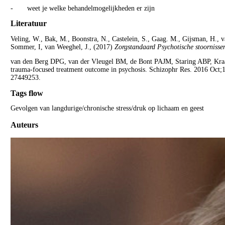
- weet je welke behandelmogelijkheden er zijn
Literatuur
Veling, W., Bak, M., Boonstra, N., Castelein, S., Gaag. M., Gijsman, H., 
Sommer, I, van Weeghel, J., (2017)
Zorgstandaard Psychotische stoornisse
van den Berg DPG, van der Vleugel BM, de Bont PAJM, Staring ABP, Kraan
trauma-focused treatment outcome in psychosis. Schizophr Res. 2016 Oct;
27449253.
Tags flow
Gevolgen van langdurige/chronische stress/druk op lichaam en geest
Auteurs