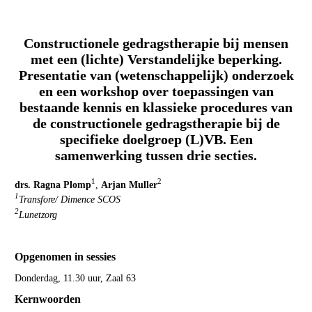
Constructionele gedragstherapie bij mensen
met een (lichte) Verstandelijke beperking.
Presentatie van (wetenschappelijk) onderzoek
en een workshop over toepassingen van
bestaande kennis en klassieke procedures van
de constructionele gedragstherapie bij de
specifieke doelgroep (L)VB. Een
samenwerking tussen drie secties.
1
2
drs. Ragna Plomp
,
Arjan Muller
1
Transfore/ Dimence SCOS
2
Lunetzorg
Opgenomen in sessies
Donderdag, 11.30 uur, Zaal 63
Kernwoorden