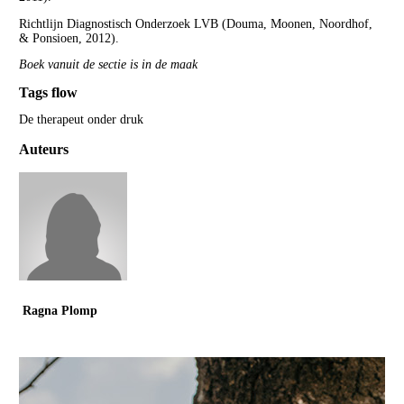
Richtlijn Diagnostisch Onderzoek LVB (Douma, Moonen, Noordhof,
& Ponsioen, 2012).
Boek vanuit de sectie is in de maak
Tags flow
De therapeut onder druk
Auteurs
Ragna Plomp
Transfore/ Dimence SCOS
Gz-psycholoog/ cognitief gedragstherapeut