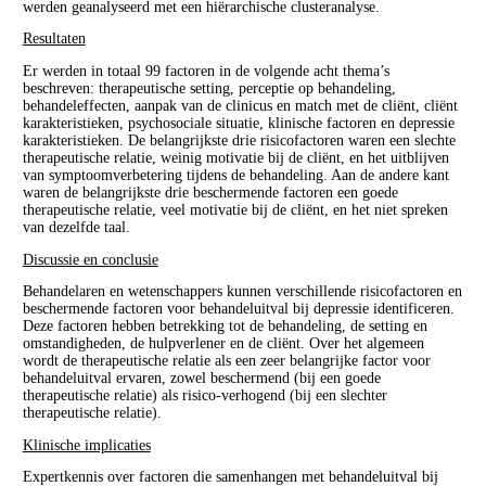
werden geanalyseerd met een hiërarchische clusteranalyse.
Resultaten
Er werden in totaal 99 factoren in de volgende acht thema’s
beschreven: therapeutische setting, perceptie op behandeling,
behandeleffecten, aanpak van de clinicus en match met de cliënt, cliënt
karakteristieken, psychosociale situatie, klinische factoren en depressie
karakteristieken. De belangrijkste drie risicofactoren waren een slechte
therapeutische relatie, weinig motivatie bij de cliënt, en het uitblijven
van symptoomverbetering tijdens de behandeling. Aan de andere kant
waren de belangrijkste drie beschermende factoren een goede
therapeutische relatie, veel motivatie bij de cliënt, en het niet spreken
van dezelfde taal.
Discussie en conclusie
Behandelaren en wetenschappers kunnen verschillende risicofactoren en
beschermende factoren voor behandeluitval bij depressie identificeren.
Deze factoren hebben betrekking tot de behandeling, de setting en
omstandigheden, de hulpverlener en de cliënt. Over het algemeen
wordt de therapeutische relatie als een zeer belangrijke factor voor
behandeluitval ervaren, zowel beschermend (bij een goede
therapeutische relatie) als risico-verhogend (bij een slechter
therapeutische relatie).
Klinische implicaties
Expertkennis over factoren die samenhangen met behandeluitval bij