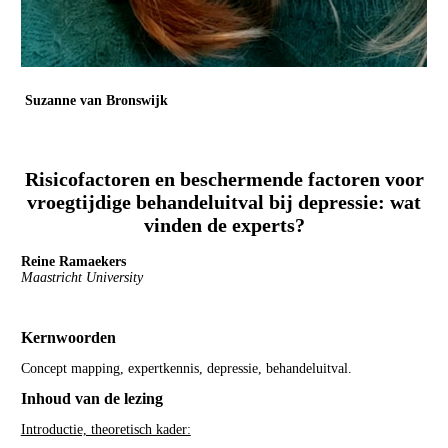
Suzanne van Bronswijk
Maastricht University Medical Center+
Psychiater & universitair docent
Risicofactoren en beschermende factoren voor
vroegtijdige behandeluitval bij depressie: wat
vinden de experts?
Reine Ramaekers
Maastricht University
Kernwoorden
Concept mapping, expertkennis, depressie, behandeluitval.
Inhoud van de lezing
Introductie, theoretisch kader: