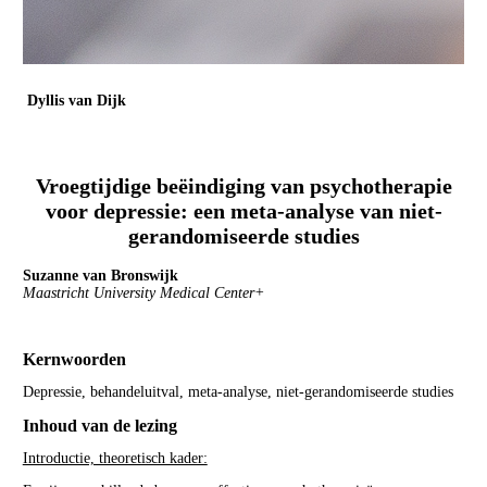
Dyllis van Dijk
Parnassia Groep Haaglanden
Psychiater, onderzoeker & geneesheer-directeur
Vroegtijdige beëindiging van psychotherapie
voor depressie: een meta-analyse van niet-
gerandomiseerde studies
Suzanne van Bronswijk
Maastricht University Medical Center+
Kernwoorden
Depressie, behandeluitval, meta-analyse, niet-gerandomiseerde studies
Inhoud van de lezing
Introductie, theoretisch kader: