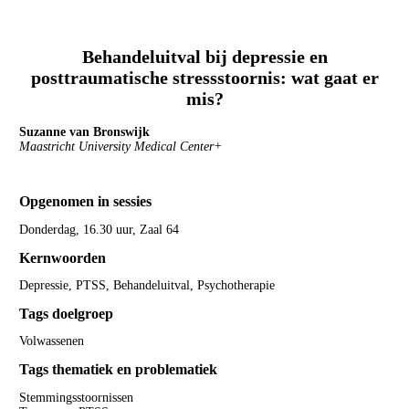
Behandeluitval bij depressie en
posttraumatische stressstoornis: wat gaat er
mis?
Suzanne van Bronswijk
Maastricht University Medical Center+
Opgenomen in sessies
Donderdag, 16.30 uur, Zaal 64
Kernwoorden
Depressie, PTSS, Behandeluitval, Psychotherapie
Tags doelgroep
Volwassenen
Tags thematiek en problematiek
Stemmingsstoornissen