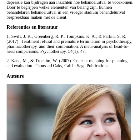
depressie kan bijdragen aan inzichten hoe behandeluitval te voorkomen.
Door te begrijpen welke elementen van belang zijn, kunnen
behandelaren behandeluitval in een vroeger stadium behandeluitval
bespreekbaar maken met de cliënt.
Referenties en literatuur
1. Swift, J. K., Greenberg, R. P., Tompkins, K. A., & Parkin, S. R.
(2017). Treatment refusal and premature termination in psychotherapy,
pharmacotherapy, and their combination: A meta-analysis of head-to-
head comparisons. Psychotherapy, 54(1), 47.
2. Kane, M., & Trochim, W. (2007). Concept mapping for planning
and evaluation. Thousand Oaks, Calif.: Sage Publications.
Auteurs