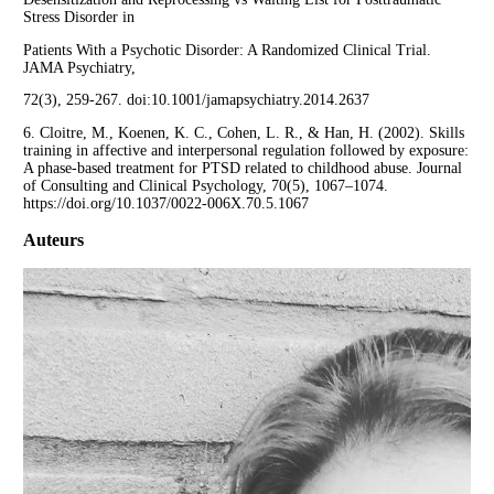
Stress Disorder in
Patients With a Psychotic Disorder: A Randomized Clinical Trial.
JAMA Psychiatry,
72(3), 259-267. doi:10.1001/jamapsychiatry.2014.2637
6. Cloitre, M., Koenen, K. C., Cohen, L. R., & Han, H. (2002). Skills
training in affective and interpersonal regulation followed by exposure:
A phase-based treatment for PTSD related to childhood abuse. Journal
of Consulting and Clinical Psychology, 70(5), 1067–1074.
https://doi.org/10.1037/0022-006X.70.5.1067
Auteurs