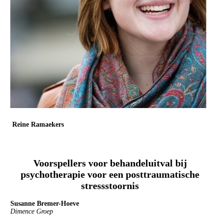
Reine Ramaekers
Maastricht University
PhD kandidaat
Voorspellers voor behandeluitval bij
psychotherapie voor een posttraumatische
stressstoornis
Susanne Bremer-Hoeve
Dimence Groep