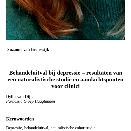
Suzanne van Bronswijk
Maastricht University Medical Center+
Psychiater & universitair docent
Behandeluitval bij depressie – resultaten van
een naturalistische studie en aandachtspunten
voor clinici
Dyllis van Dijk
Parnassia Groep Haaglanden
Kernwoorden
Depressie, behandeluitval, naturalistische cohortstudie