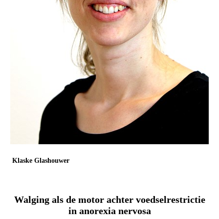
Klaske Glashouwer
Rijksuniversiteit Groningen / Accare
Onderzoeker / GZ-psycholoog
Walging als de motor achter voedselrestrictie
in anorexia nervosa