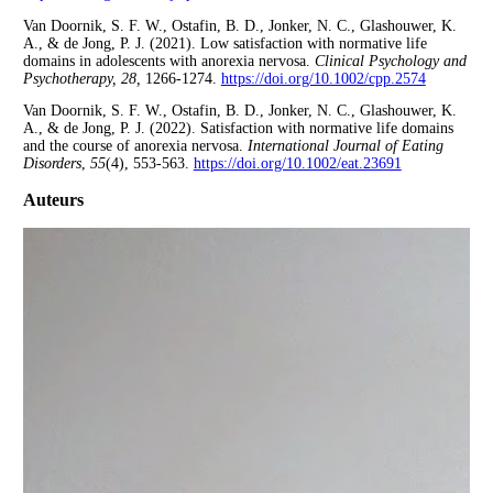
Van Doornik, S. F. W., Ostafin, B. D., Jonker, N. C., Glashouwer, K.
A., & de Jong, P. J. (2021). Low satisfaction with normative life
domains in adolescents with anorexia nervosa.
Clinical Psychology and
Psychotherapy, 28,
1266-1274.
https://doi.org/10.1002/cpp.2574
Van Doornik, S. F. W., Ostafin, B. D., Jonker, N. C., Glashouwer, K.
A., & de Jong, P. J. (2022). Satisfaction with normative life domains
and the course of anorexia nervosa.
International Journal of Eating
Disorders
,
55
(4), 553-563.
https://doi.org/10.1002/eat.23691
Auteurs