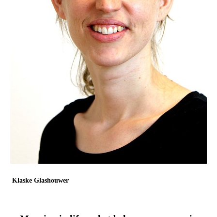
Klaske Glashouwer
Rijksuniversiteit Groningen / Accare
Onderzoeker / GZ-psycholoog