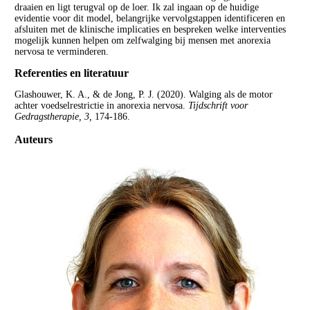
draaien en ligt terugval op de loer. Ik zal ingaan op de huidige
evidentie voor dit model, belangrijke vervolgstappen identificeren en
afsluiten met de klinische implicaties en bespreken welke interventies
mogelijk kunnen helpen om zelfwalging bij mensen met anorexia
nervosa te verminderen.
Referenties en literatuur
Glashouwer, K. A., & de Jong, P. J. (2020). Walging als de motor
achter voedselrestrictie in anorexia nervosa.
Tijdschrift voor
Gedragstherapie, 3,
174-186.
Auteurs