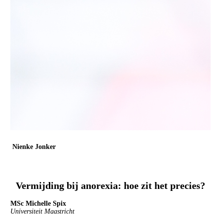
Nienke Jonker
Rijksuniversiteit Groningen
Universitair docent
Vermijding bij anorexia: hoe zit het precies?
MSc Michelle Spix
Universiteit Maastricht