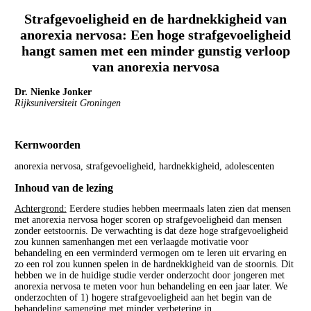
Strafgevoeligheid en de hardnekkigheid van
anorexia nervosa: Een hoge strafgevoeligheid
hangt samen met een minder gunstig verloop
van anorexia nervosa
Dr. Nienke Jonker
Rijksuniversiteit Groningen
Kernwoorden
anorexia nervosa, strafgevoeligheid, hardnekkigheid, adolescenten
Inhoud van de lezing
Achtergrond:
Eerdere studies hebben meermaals laten zien dat mensen
met anorexia nervosa hoger scoren op strafgevoeligheid dan mensen
zonder eetstoornis. De verwachting is dat deze hoge strafgevoeligheid
zou kunnen samenhangen met een verlaagde motivatie voor
behandeling en een verminderd vermogen om te leren uit ervaring en
zo een rol zou kunnen spelen in de hardnekkigheid van de stoornis. Dit
hebben we in de huidige studie verder onderzocht door jongeren met
anorexia nervosa te meten voor hun behandeling en een jaar later. We
onderzochten of 1) hogere strafgevoeligheid aan het begin van de
behandeling samenging met minder verbetering in