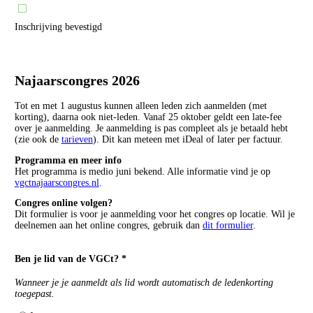
Inschrijving bevestigd
Najaarscongres 2026
Tot en met 1 augustus kunnen alleen leden zich aanmelden (met
korting), daarna ook niet-leden. Vanaf 25 oktober geldt een late-fee
over je aanmelding. Je aanmelding is pas compleet als je betaald hebt
(zie ook de
tarieven
). Dit kan meteen met iDeal of later per factuur.
Programma en meer info
Het programma is medio juni bekend. Alle informatie vind je op
vgctnajaarscongres.nl
.
Congres online volgen?
Dit formulier is voor je aanmelding voor het congres op locatie. Wil je
deelnemen aan het online congres, gebruik dan
dit formulier
.
Ben je lid van de VGCt? *
Wanneer je je aanmeldt als lid wordt automatisch de ledenkorting
toegepast.